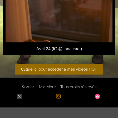
Avril 24 (IG @ilana.cael)
Clique ici pour accéder à mes vidéos HOT
© 2024 – Mia More – Tous droits réservés