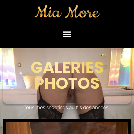
GALERIES
PHOTOS
Tous mes shootings au fils des années…